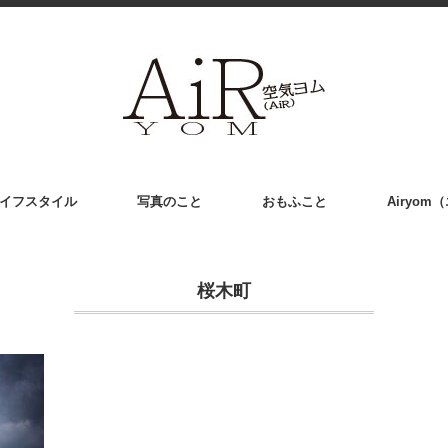
イフスタイル
写真のこと
おもふこと
Airyo
桜木町