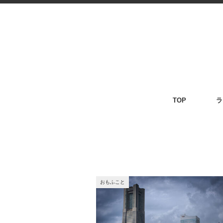
TOP
ラ
おもふこと